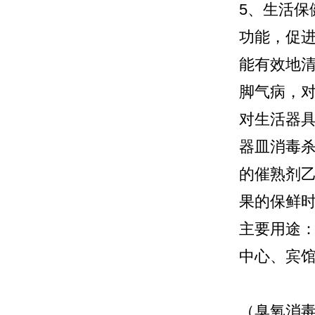
5、生活
功能，促
能有效地
脚气病，
对生活器
器皿消毒
的催熟剂
果的保鲜
主要用途
中心、宾
（臭氧消