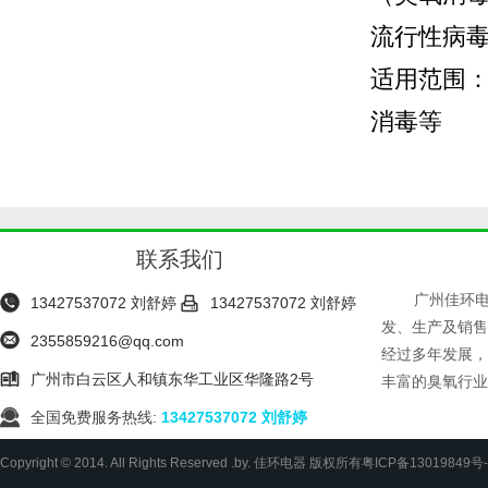
流行性病
适用范围
消毒等
联系我们
广州佳环


13427537072 刘舒婷
13427537072 刘舒婷
发、生产及销售

2355859216@qq.com
经过多年发展，

广州市白云区人和镇东华工业区华隆路2号
丰富的臭氧行业

全国免费服务热线:
13427537072 刘舒婷
Copyright © 2014. All Rights Reserved .by. 佳环电器 版权所有
粤ICP备13019849号-