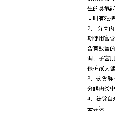
生的臭氧
同时有独
2、 分离
期使用富
含有残留
调、子宫
保护家人
3、饮食
分解肉类
4、祛除
去异味。