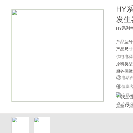
HY
发生
HY系列
产品型号
产品尺寸
供电电源
原料类型
服务保障

电话咨询

值班

产品

产品