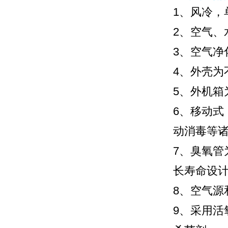
1、风冷，
2、空气、
3、空气净
4、外壳为
5、外机箱
6、移动
动消毒等
7、臭氧
长寿命设
8、空气源
9、采用