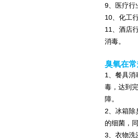
9、医疗
10、化工
11、酒店
消毒。
臭氧在常
1、餐具
毒，达到
障。
2、冰箱
的细菌，
3、衣物