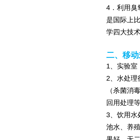
4．利用
是国际上比
学四大技
二、移动
1、实验室
2、水处
（杀菌消毒
回用处理
3、饮用
池水、养
果好，无