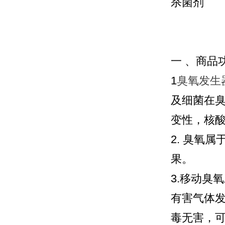
杀菌剂
一 、商品
1
臭氧发生
及细菌在臭
变性，核
2. 臭氧
果。
3.移动臭
有害气体
毒无害，