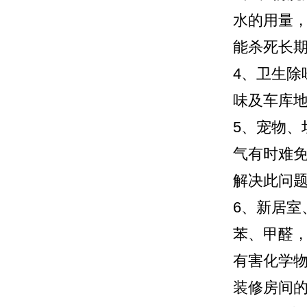
水的用量
能杀死长
4、卫生
味及车库
5、宠物
气有时难
解决此问
6、新居
苯、甲醛，
有害化学
装修房间