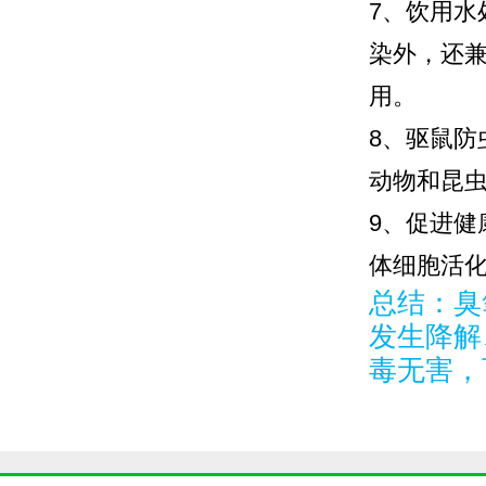
7、饮用
染外，还
用。
8、驱鼠
动物和昆
9、促进
体细胞活
总结：臭
发生降解
毒无害，