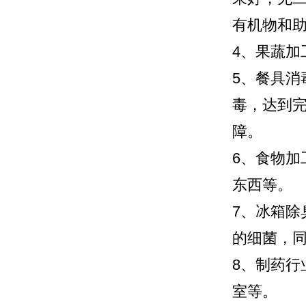
有机物和
4、果蔬
5、餐具
毒，达到
障。
6、食物
东西等。
7、冰箱
的细菌，
8、制药
室等。