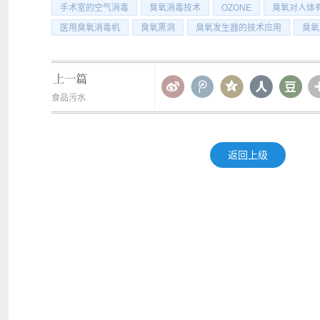
手术室的空气消毒
臭氧消毒技术
OZONE
臭氧对人体
医用臭氧消毒机
臭氧黑洞
臭氧发生器的技术应用
臭氧
食品污水
返回上级