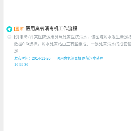
医用臭氧消毒机工作流程
[置顶]
[资讯简介]
某医院运用臭氧处置医院污水，该医院污水发生量是按
数据0.6t选择。污水处置站由三有些组成：一是处置污水的成套
是......
发布时间：2014-11-20
医用臭氧消毒机
医院污水处理
16:55:36