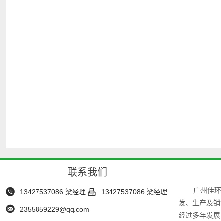
联系我们
广州佳环


13427537086 梁经理
13427537086 梁经理
发、生产及销

2355859229@qq.com
经过多年发展